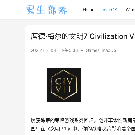
Home
macOS
Win
席德·梅尔的文明7 Civilization 
2025年5月5日 下午5:36
•
Games
,
macOS
屡获殊荣的策略游戏系列回归，翻开革命性新篇章
国！在《文明 VII》中，你的战略决策影响着