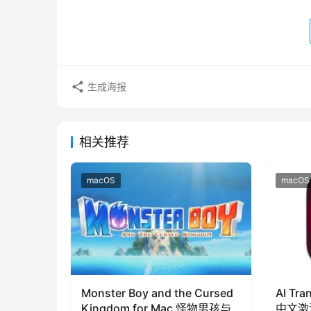
生成海报
相关推荐
macOS
macOS
Monster Boy and the Cursed
AI Tra
Kingdom for Mac 怪物男孩与
中文激