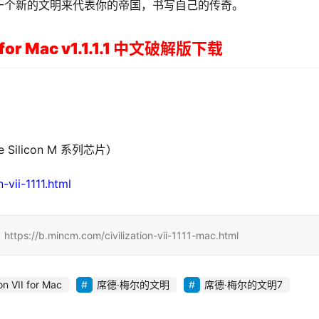
一个新的文明来代表你的帝国，书写自己的传奇。
 for Mac v1.1.1.1 中文破解版下载
Silicon M 系列芯片）
-vii-1111.html
ncm.com/civilization-vii-1111-mac.html
ion VII for Mac
席德·梅尔的文明
席德·梅尔的文明7