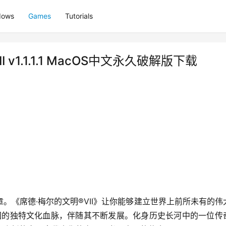
dows
Games
Tutorials
VII v1.1.1.1 MacOS中文永久破解版下载
。《席德·梅尔的文明®VII》让你能够建立世界上前所未有的伟
帝国的独特文化血脉，伴随其不断发展。化身历史长河中的一位传