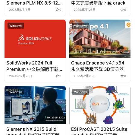
Siemens PLM NX 8.5-12.0
中文完美破解版下载 crack
破解版下載 crack
2025年6月16日
0
2025年7月25日
0
Windows
Windows
SolidWorks 2024 Full
Chaos Enscape v4.1 x64
Premium 中文破解版下载
永久激活版下载 3D渲染器
crack
2024年12月20日
0
2025年2月28日
0
Windows
Windows
Siemens NX 2015 Build
ESI ProCAST 2021.5 Suite