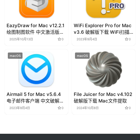
EazyDraw for Mac v12.2.1
WiFi Explorer Pro for Mac
绘图制图软件 中文激活版下
v3.6 破解版下载 WiFi扫描
载
诊断工具
2025年10月13日
0
2023年9月4日
0
macOS
macOS
Airmail 5 for Mac v5.6.4
File Juicer for Mac v4.102
电子邮件客户端 中文破解版
破解版下载 Mac文件提取
下载
2023年9月4日
0
2024年10月8日
0