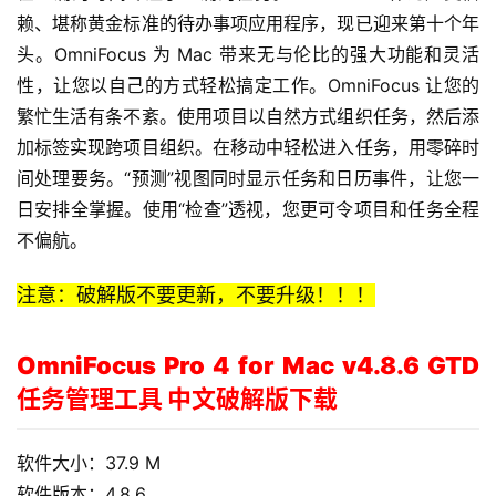
赖、堪称黄金标准的待办事项应用程序，现已迎来第十个年
头。OmniFocus 为 Mac 带来无与伦比的强大功能和灵活
性，让您以自己的方式轻松搞定工作。OmniFocus 让您的
繁忙生活有条不紊。使用项目以自然方式组织任务，然后添
加标签实现跨项目组织。在移动中轻松进入任务，用零碎时
间处理要务。“预测”视图同时显示任务和日历事件，让您一
日安排全掌握。使用“检查”透视，您更可令项目和任务全程
不偏航。
注意：破解版不要更新，不要升级！！！
OmniFocus Pro 4 for Mac v4.8.6 GTD
任务管理工具 中文破解版下载
软件大小：37.9 M
软件版本：4.8.6