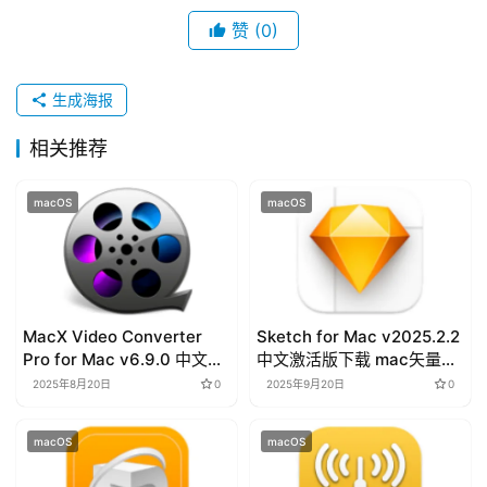
s
赞
(0)
生成海报
相关推荐
macOS
macOS
MacX Video Converter
Sketch for Mac v2025.2.2
Pro for Mac v6.9.0 中文破
中文激活版下载 mac矢量绘
解版下载 视频转换器
图
2025年8月20日
0
2025年9月20日
0
macOS
macOS