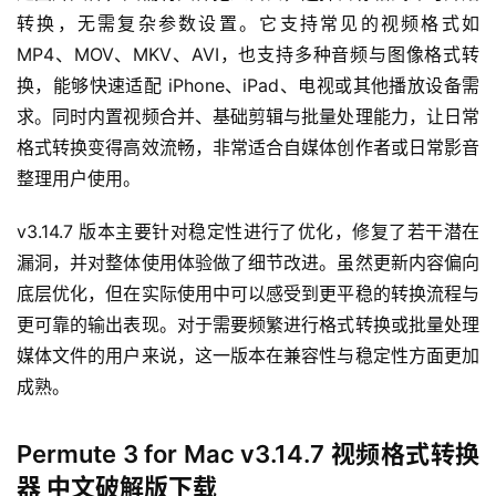
转换，无需复杂参数设置。它支持常见的视频格式如 
MP4、MOV、MKV、AVI，也支持多种音频与图像格式转
换，能够快速适配 iPhone、iPad、电视或其他播放设备需
求。同时内置视频合并、基础剪辑与批量处理能力，让日常
格式转换变得高效流畅，非常适合自媒体创作者或日常影音
整理用户使用。
v3.14.7 版本主要针对稳定性进行了优化，修复了若干潜在
漏洞，并对整体使用体验做了细节改进。虽然更新内容偏向
底层优化，但在实际使用中可以感受到更平稳的转换流程与
更可靠的输出表现。对于需要频繁进行格式转换或批量处理
媒体文件的用户来说，这一版本在兼容性与稳定性方面更加
成熟。
H
o
Permute 3 for Mac v3.14.7 视频格式转换
m
器 中文破解版下载
e