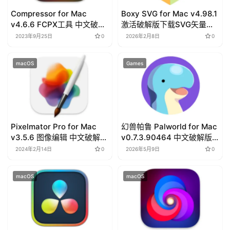
Compressor for Mac
Boxy SVG for Mac v4.98.1
v4.6.6 FCPX工具 中文破解
激活破解版下载SVG矢量图
版下载
形编辑器
2023年9月25日
0
2026年2月8日
0
macOS
Games
Pixelmator Pro for Mac
幻兽帕鲁 Palworld for Mac
v3.5.6 图像编辑 中文破解版
v0.7.3.90464 中文破解版
下载
下载 养成生存类游戏
2024年2月14日
0
2026年5月9日
0
macOS
macOS