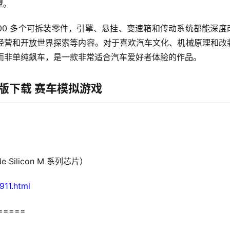
望。
00 多个可拆装零件，引擎、悬挂、变速箱和传动系统都能深度
经营和开放世界探索等内容。对于喜欢汽车文化、机械原理和改
造车”而非单纯飙车，是一款非常适合汽车爱好者体验的作品。
28 激活版下载 赛车模拟游戏
 Silicon M 系列芯片）
911.html
=====