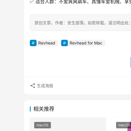
✅ 适合人群：不爱爽爽飙车、真懂车爱机械、享受 “
原创文章，作者：安生部落，如若转载，请注明出处：https://b
Revhead
Revhead for Mac
生成海报
相关推荐
macOS
macOS