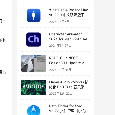
WhatCable Pro for Mac
v0.22.0 中文破解版下载
USB-C 诊断工具
真・
2026年6月7日
Character Animator
2024 for Mac v24.2 中
响抓
文破解版下载
2024年5月27日
RCDC CONNECT
Edition V11 Update 2 破
解版下载 crack
2025年7月25日
赛应
Flame Audio 2Moods 情
绪化 RnB Trap 音乐采样
。
与分轨套装
2025年12月22日
Path Finder for Mac
v2172 文件管理 中文破解