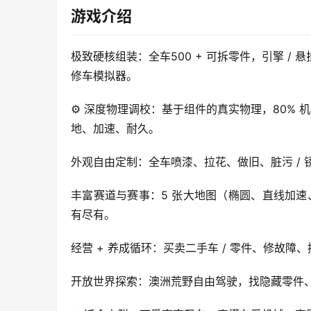
游戏介绍
极致硬核组装：全车500 + 可拆零件，引擎 / 
修车模拟器。
⚙️ 深度物理调校：基于组件的真实物理，80% 
地、加速、耐久。
外观自由定制：全车喷漆、拉花、做旧、脏污 /
丰富赛道与赛事：5 张大地图（椭圆、直线加速
有尽有。
经营 + 养成循环：买卖二手车 / 零件、修故障
开放世界探索：澳洲荒野自由驾驶，找隐藏零件