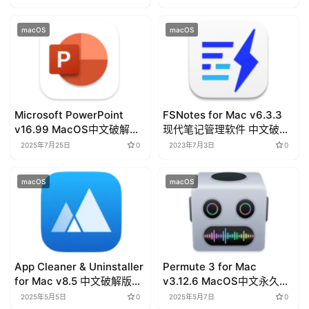
l
s
macOS
macOS
Microsoft PowerPoint
FSNotes for Mac v6.3.3
v16.99 MacOS中文破解版
现代笔记管理软件 中文破解
下载
版下载
2025年7月25日
0
2023年7月3日
0
macOS
macOS
App Cleaner & Uninstaller
Permute 3 for Mac
for Mac v8.5 中文破解版下
v3.12.6 MacOS中文永久破
载
解版下载
2025年5月5日
0
2025年5月7日
0