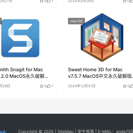
0月21日
0
1
2024年5月26日
0
macOS
ith Snagit for Mac
Sweet Home 3D for Mac
5.2.0 MacOS永久破解版
v7.5.7 MacOS中文永久破解版
下载
5月29日
0
1
2024年12月31日
0
Copyright © 2025 |
SiteMap
| 安生部落 | E-MAIL：
ande795