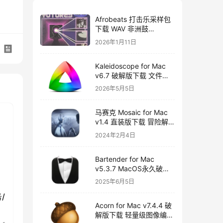
Afrobeats 打击乐采样包
下载 WAV 非洲鼓
Amapiano Afro House
2026年1月11日
Futures Vol 2
Kaleidoscope for Mac
v6.7 破解版下载 文件比
较工具
2026年5月5日
马赛克 Mosaic for Mac
v1.4 直装版下载 冒险解
谜游戏
2024年2月4日
Bartender for Mac
v5.3.7 MacOS永久破解
版下载
2025年6月5日
务/
Acorn for Mac v7.4.4 破
解版下载 轻量级图像编辑