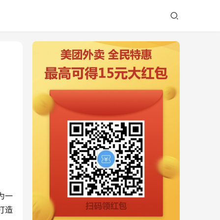
为一
打造