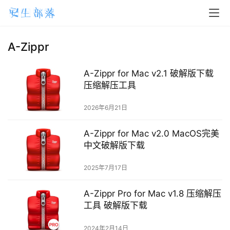
H
o
m
A-Zippr
e
A-Zippr for Mac v2.1 破解版下载
m
压缩解压工具
a
2026年6月21日
c
O
A-Zippr for Mac v2.0 MacOS完美
S
中文破解版下载
W
2025年7月17日
i
n
A-Zippr Pro for Mac v1.8 压缩解压
d
工具 破解版下载
o
w
2024年2月14日