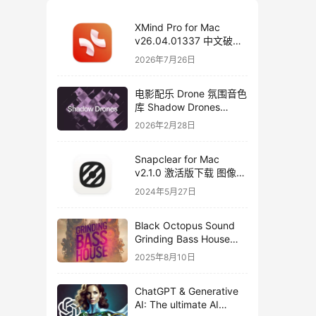
XMind Pro for Mac
v26.04.01337 中文破解
版下载 思维导图软件
2026年7月26日
电影配乐 Drone 氛围音色
库 Shadow Drones
Kontakt 采样库下载
2026年2月28日
Snapclear for Mac
v2.1.0 激活版下载 图像背
景删除软件
2024年5月27日
Black Octopus Sound
Grinding Bass House
WAV XFER RECORDS
2025年8月10日
SERUM-FANTASTiC
ChatGPT & Generative
AI: The ultimate AI