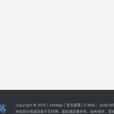
Copyright © 2025 |
SiteMap
| 安生部落 | E-MAIL：
ande795
本站部分资源采集于互联网，版权属原著所有。如有侵权，请