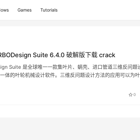
dows
Games
Tutorials
RBODesign Suite 6.4.0 破解版下载 crack
esign Suite 是全球唯一一款集叶片、蜗壳、进口管道三维反问题
一体的叶轮机械设计软件。三维反问题设计方法的应用可以为叶
破性的设计方案。T…
0