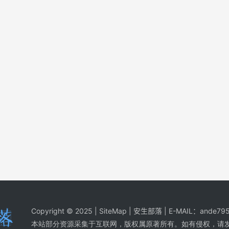
Copyright © 2025 |
SiteMap
| 安生部落 | E-MAIL：
ande795
本站部分资源采集于互联网，版权属原著所有。如有侵权，请