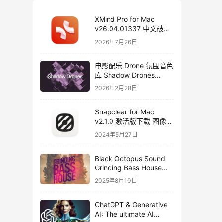
XMind Pro for Mac
v26.04.01337 中文破解
版下载 思维导图软件
2026年7月26日
电影配乐 Drone 氛围音色
库 Shadow Drones
Kontakt 采样库下载
2026年2月28日
Snapclear for Mac
v2.1.0 激活版下载 图像背
景删除软件
2024年5月27日
Black Octopus Sound
Grinding Bass House
WAV XFER RECORDS
2025年8月10日
SERUM-FANTASTiC
ChatGPT & Generative
AI: The ultimate AI