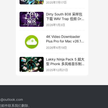
course
2025年7月17日
Dirty South 808 采样包
下载 WAV Trap 低频 Dr
Lex 808 音色合集
2026年1月3日
4K Video Downloader
Plus Pro for Mac v26.1
中文破解版下载
2026年4月19日
Lakky Ninja Pack 5 超大
型 Phonk 多风格音乐制
作音源套装
2025年12月21日
@outlook.com
发邮件联系我们删除。