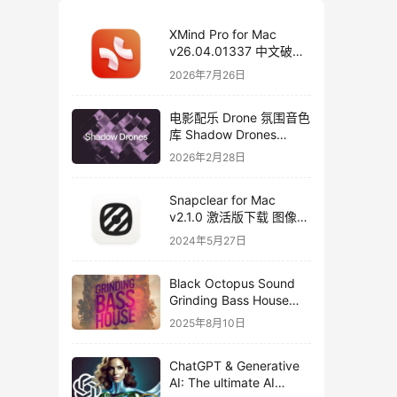
XMind Pro for Mac
v26.04.01337 中文破解
版下载 思维导图软件
2026年7月26日
电影配乐 Drone 氛围音色
库 Shadow Drones
Kontakt 采样库下载
2026年2月28日
Snapclear for Mac
v2.1.0 激活版下载 图像背
景删除软件
2024年5月27日
Black Octopus Sound
Grinding Bass House
WAV XFER RECORDS
2025年8月10日
SERUM-FANTASTiC
ChatGPT & Generative
AI: The ultimate AI