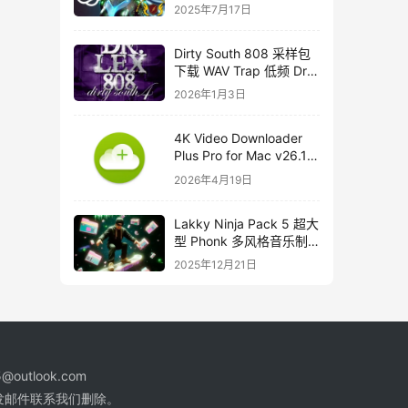
course
2025年7月17日
Dirty South 808 采样包
下载 WAV Trap 低频 Dr
Lex 808 音色合集
2026年1月3日
4K Video Downloader
Plus Pro for Mac v26.1
中文破解版下载
2026年4月19日
Lakky Ninja Pack 5 超大
型 Phonk 多风格音乐制
作音源套装
2025年12月21日
@outlook.com
发邮件联系我们删除。