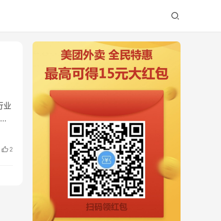
的行业
等
2