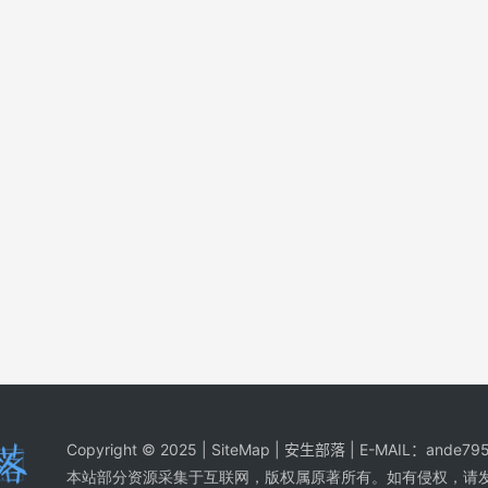
Copyright © 2025 |
SiteMap
| 安生部落 | E-MAIL：
ande795
本站部分资源采集于互联网，版权属原著所有。如有侵权，请