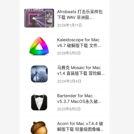
Afrobeats 打击乐采样包
下载 WAV 非洲鼓
Amapiano Afro House
2026年1月11日
Futures Vol 2
Kaleidoscope for Mac
v6.7 破解版下载 文件比
较工具
2026年5月5日
马赛克 Mosaic for Mac
v1.4 直装版下载 冒险解
谜游戏
2024年2月4日
Bartender for Mac
v5.3.7 MacOS永久破解
版下载
2025年6月5日
Acorn for Mac v7.4.4 破
解版下载 轻量级图像编辑