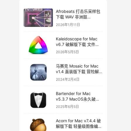
Afrobeats 打击乐采样包
下载 WAV 非洲鼓
Amapiano Afro House
2026年1月11日
Futures Vol 2
Kaleidoscope for Mac
v6.7 破解版下载 文件比
较工具
2026年5月5日
马赛克 Mosaic for Mac
v1.4 直装版下载 冒险解
谜游戏
2024年2月4日
Bartender for Mac
v5.3.7 MacOS永久破解
版下载
2025年6月5日
Acorn for Mac v7.4.4 破
解版下载 轻量级图像编辑