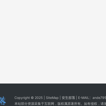
Copyright © 2025 |
SiteMap
| 安生部落 | E-MAIL：
ande795
本站部分资源采集于互联网，版权属原著所有。如有侵权，请