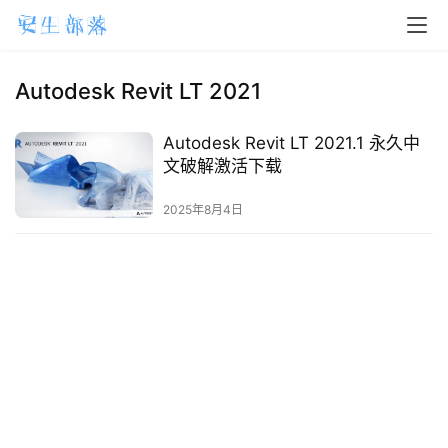
H
o
m
Autodesk Revit LT 2021
e
Autodesk Revit LT 2021.1 永久中
m
文破解激活下载
a
2025年8月4日
c
O
S
W
i
n
d
o
w