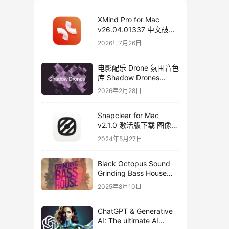
XMind Pro for Mac
v26.04.01337 中文破解
版下载 思维导图软件
2026年7月26日
电影配乐 Drone 氛围音色
库 Shadow Drones
Kontakt 采样库下载
2026年2月28日
Snapclear for Mac
v2.1.0 激活版下载 图像背
景删除软件
2024年5月27日
Black Octopus Sound
Grinding Bass House
WAV XFER RECORDS
2025年8月10日
SERUM-FANTASTiC
ChatGPT & Generative
AI: The ultimate AI