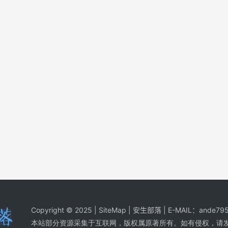
Copyright © 2025 |
SiteMap
| 安生部落 | E-MAIL：
ande795
本站部分资源采集于互联网，版权属原著所有。如有侵权，请