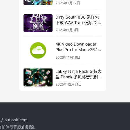
course
2025年7月17日
Dirty South 808 采样包
下载 WAV Trap 低频 Dr
Lex 808 音色合集
2026年1月3日
4K Video Downloader
Plus Pro for Mac v26.1
中文破解版下载
2026年4月19日
Lakky Ninja Pack 5 超大
型 Phonk 多风格音乐制
作音源套装
2025年12月21日
@outlook.com
发邮件联系我们删除。