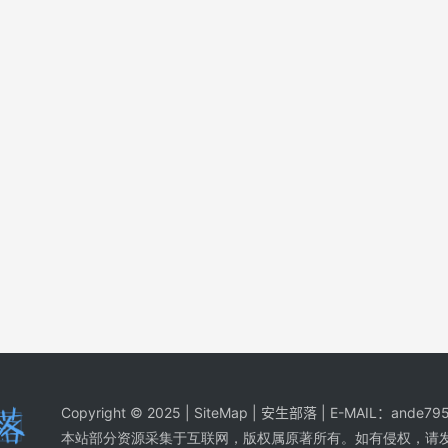
Copyright © 2025 |
SiteMap
| 安生部落 | E-MAIL：
ande795
本站部分资源采集于互联网，版权属原著所有。如有侵权，请