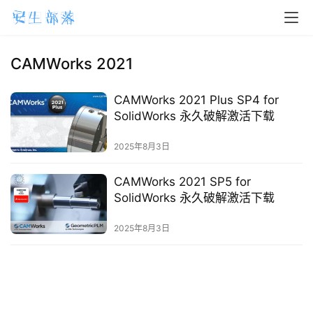
H
o
m
CAMWorks 2021
e
CAMWorks 2021 Plus SP4 for
m
SolidWorks 永久破解激活下载
a
2025年8月3日
c
O
CAMWorks 2021 SP5 for
S
SolidWorks 永久破解激活下载
W
2025年8月3日
i
n
d
o
w