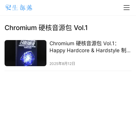
H
o
m
Chromium 硬核音源包 Vol.1
e
Chromium 硬核音源包 Vol.1：
m
Happy Hardcore & Hardstyle 制作
a
必备套装
2025年8月12日
c
O
S
W
i
n
d
o
w