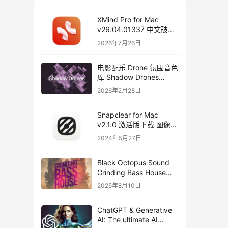
XMind Pro for Mac
v26.04.01337 中文破解
版下载 思维导图软件
2026年7月26日
电影配乐 Drone 氛围音色
库 Shadow Drones
Kontakt 采样库下载
2026年2月28日
Snapclear for Mac
v2.1.0 激活版下载 图像背
景删除软件
2024年5月27日
Black Octopus Sound
Grinding Bass House
WAV XFER RECORDS
2025年8月10日
SERUM-FANTASTiC
ChatGPT & Generative
AI: The ultimate AI