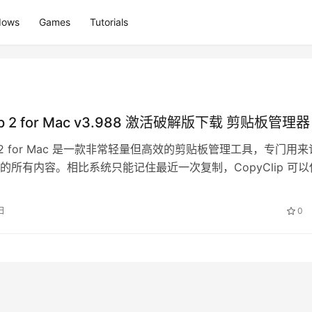
dows
Games
Tutorials
ip 2 for Mac v3.988 激活破解版下载 剪贴板管理器
ip 2 for Mac 是一款非常轻量但高效的剪贴板管理工具，专门用来
的所有内容。相比系统只能记住最近一次复制，CopyClip 可以
，让你随…
日
0