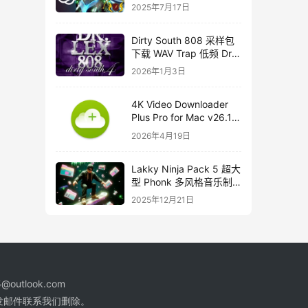
course
2025年7月17日
Dirty South 808 采样包
下载 WAV Trap 低频 Dr
Lex 808 音色合集
2026年1月3日
4K Video Downloader
Plus Pro for Mac v26.1
中文破解版下载
2026年4月19日
Lakky Ninja Pack 5 超大
型 Phonk 多风格音乐制
作音源套装
2025年12月21日
@outlook.com
发邮件联系我们删除。