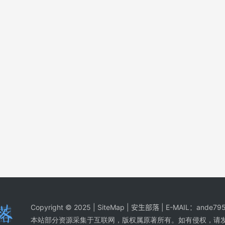
Copyright © 2025 |
SiteMap
| 安生部落 | E-MAIL：
ande795
本站部分资源采集于互联网，版权属原著所有。如有侵权，请