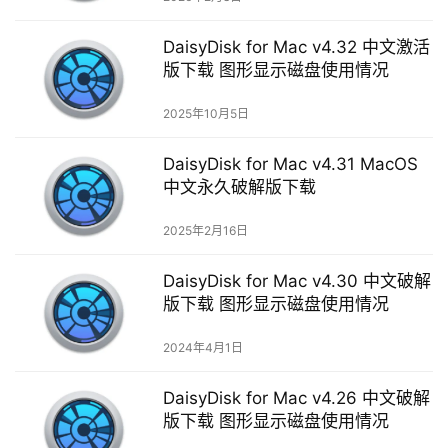
i
n
DaisyDisk for Mac v4.32 中文激活
d
版下载 图形显示磁盘使用情况
o
w
2025年10月5日
s
DaisyDisk for Mac v4.31 MacOS
G
中文永久破解版下载
a
m
2025年2月16日
e
s
DaisyDisk for Mac v4.30 中文破解
版下载 图形显示磁盘使用情况
T
2024年4月1日
u
t
DaisyDisk for Mac v4.26 中文破解
o
版下载 图形显示磁盘使用情况
r
i