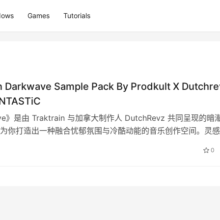
dows
Games
Tutorials
in Darkwave Sample Pack By Prodkult X Dutchre
NTASTiC
ve》是由 Traktrain 与加拿大制作人 DutchRevz 共同呈现的暗
为你打造出一种融合忧郁氛围与冷酷动能的音乐创作空间。灵感
…
0