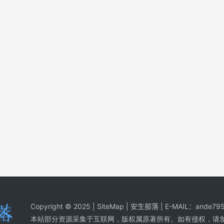
Copyright © 2025 |
SiteMap
| 安生部落 | E-MAIL：
ande795
本站部分资源采集于互联网，版权属原著所有。如有侵权，请