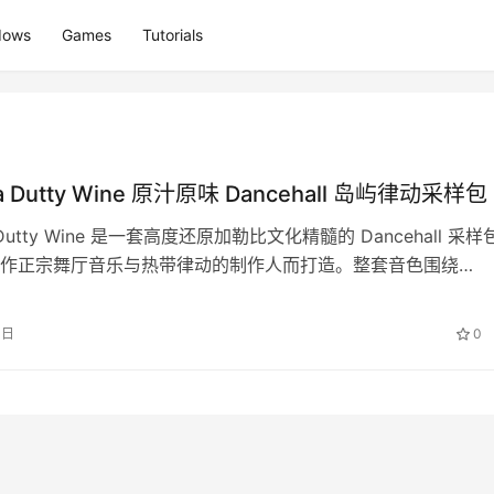
dows
Games
Tutorials
ra Dutty Wine 原汁原味 Dancehall 岛屿律动采样包
a Dutty Wine 是一套高度还原加勒比文化精髓的 Dancehall 采样
作正宗舞厅音乐与热带律动的制作人而打造。整套音色围绕
…
3日
0