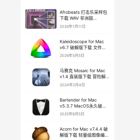
Afrobeats 打击乐采样包
下载 WAV 非洲鼓
Amapiano Afro House
2026年1月11日
Futures Vol 2
Kaleidoscope for Mac
v6.7 破解版下载 文件比
较工具
2026年5月5日
马赛克 Mosaic for Mac
v1.4 直装版下载 冒险解
谜游戏
2024年2月4日
Bartender for Mac
v5.3.7 MacOS永久破解
版下载
2025年6月5日
Acorn for Mac v7.4.4 破
解版下载 轻量级图像编辑