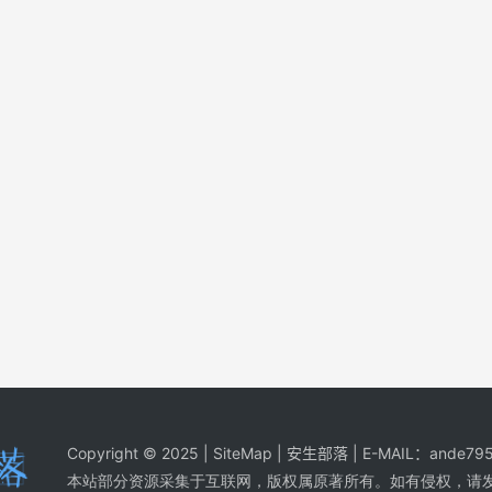
Copyright © 2025 |
SiteMap
| 安生部落 | E-MAIL：
ande795
本站部分资源采集于互联网，版权属原著所有。如有侵权，请