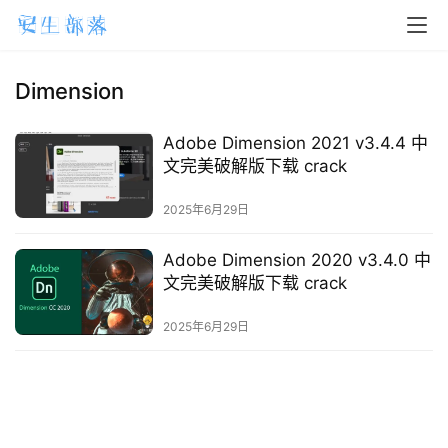
H
o
m
Dimension
e
Adobe Dimension 2021 v3.4.4 中
m
文完美破解版下载 crack
a
2025年6月29日
c
O
Adobe Dimension 2020 v3.4.0 中
S
文完美破解版下载 crack
W
2025年6月29日
i
n
d
o
w