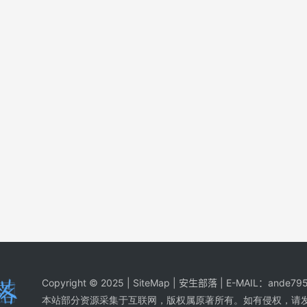
Copyright © 2025 |
SiteMap
| 安生部落 | E-MAIL：
ande795
本站部分资源采集于互联网，版权属原著所有。如有侵权，请