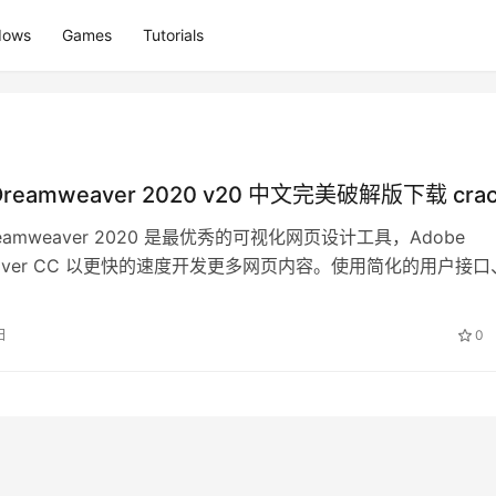
dows
Games
Tutorials
Dreamweaver 2020 v20 中文完美破解版下载 cra
Dreamweaver 2020 是最优秀的可视化网页设计工具，Adobe
weaver CC 以更快的速度开发更多网页内容。使用简化的用户接口
以…
日
0