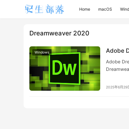
Home
macOS
Win
Dreamweaver 2020
Adobe 
Windows
Adobe 
Dream
连接的工具
2025年6月29