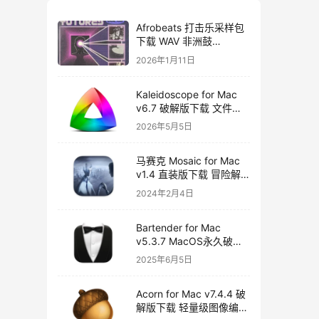
Afrobeats 打击乐采样包
下载 WAV 非洲鼓
Amapiano Afro House
2026年1月11日
Futures Vol 2
Kaleidoscope for Mac
v6.7 破解版下载 文件比
较工具
2026年5月5日
马赛克 Mosaic for Mac
v1.4 直装版下载 冒险解
谜游戏
2024年2月4日
Bartender for Mac
v5.3.7 MacOS永久破解
版下载
2025年6月5日
Acorn for Mac v7.4.4 破
解版下载 轻量级图像编辑