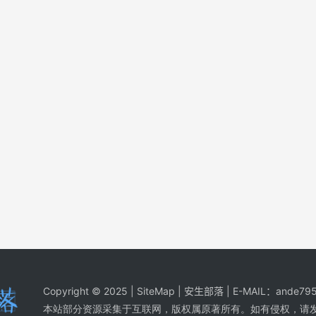
Copyright © 2025 |
SiteMap
| 安生部落 | E-MAIL：
ande795
本站部分资源采集于互联网，版权属原著所有。如有侵权，请