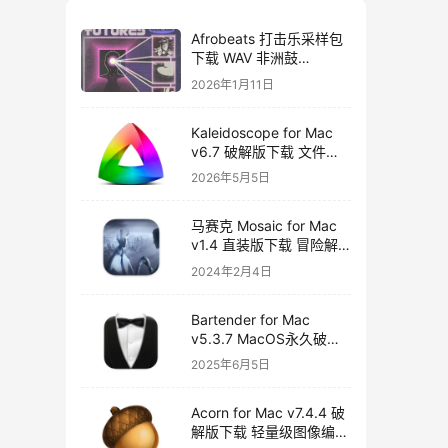
Afrobeats 打击乐采样包
下载 WAV 非洲鼓
Amapiano Afro House
2026年1月11日
Futures Vol 2
Kaleidoscope for Mac
v6.7 破解版下载 文件比
较工具
2026年5月5日
马赛克 Mosaic for Mac
v1.4 直装版下载 冒险解
谜游戏
2024年2月4日
Bartender for Mac
v5.3.7 MacOS永久破解
版下载
2025年6月5日
Acorn for Mac v7.4.4 破
解版下载 轻量级图像编辑