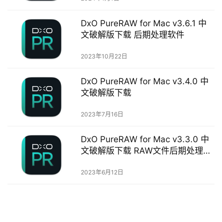
o
w
DxO PureRAW for Mac v3.6.1 中
s
文破解版下载 后期处理软件
2023年10月22日
G
a
DxO PureRAW for Mac v3.4.0 中
m
文破解版下载
e
s
2023年7月16日
T
DxO PureRAW for Mac v3.3.0 中
u
文破解版下载 RAW文件后期处理软
t
件
o
2023年6月12日
r
i
a
l