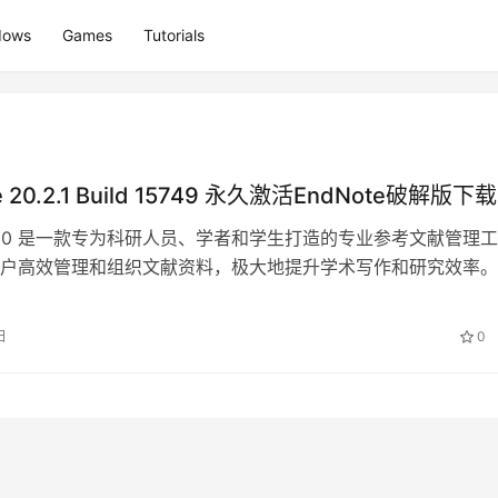
dows
Games
Tutorials
e 20.2.1 Build 15749 永久激活EndNote破解版下载
te 20 是一款专为科研人员、学者和学生打造的专业参考文献管理工
户高效管理和组织文献资料，极大地提升学术写作和研究效率。
全球数百个数据库中搜索并导…
日
0