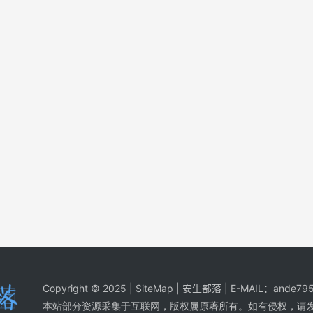
Copyright © 2025 |
SiteMap
| 安生部落 | E-MAIL：
ande795
本站部分资源采集于互联网，版权属原著所有。如有侵权，请