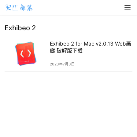
H
o
m
Exhibeo 2
e
Exhibeo 2 for Mac v2.0.13 Web画
m
廊 破解版下载
a
2023年7月3日
c
O
S
W
i
n
d
o
w