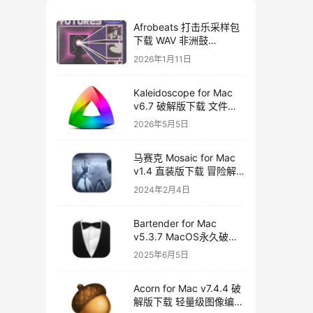
Afrobeats 打击乐采样包
下载 WAV 非洲鼓
Amapiano Afro House
2026年1月11日
Futures Vol 2
Kaleidoscope for Mac
v6.7 破解版下载 文件比
较工具
2026年5月5日
马赛克 Mosaic for Mac
v1.4 直装版下载 冒险解
谜游戏
2024年2月4日
Bartender for Mac
v5.3.7 MacOS永久破解
版下载
2025年6月5日
Acorn for Mac v7.4.4 破
解版下载 轻量级图像编辑