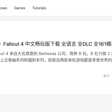
dows
Games
Tutorials
Fallout 4 中文畅玩版下载 全语言 全DLC 全161
lout 4 来自大名鼎鼎的 Bethesda 公司，简称 B 社。B 社只做 2
上古卷轴系列和辐射系列，但是这两款单机游戏都是享誉世界的
…
0