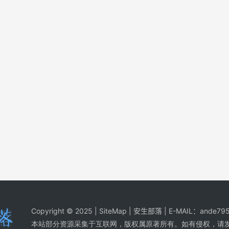
Copyright © 2025 |
SiteMap
| 安生部落 | E-MAIL：
ande795
本站部分资源采集于互联网，版权属原著所有。如有侵权，请