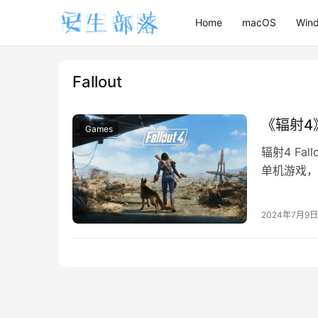
Home
macOS
Win
Fallout
《辐射4》
Games
辐射4 Fal
单机游戏，
在。辐射4 
2024年7月9日