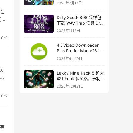
course
2025年7月17日
望在
Dirty South 808 采样包
式，
下载 WAV Trap 低频 Dr
Lex 808 音色合集
2026年1月3日
0
4K Video Downloader
Plus Pro for Mac v26.1
中文破解版下载
2026年4月19日
放
Lakky Ninja Pack 5 超大
种
型 Phonk 多风格音乐制
作音源套装
2025年12月21日
0
所有