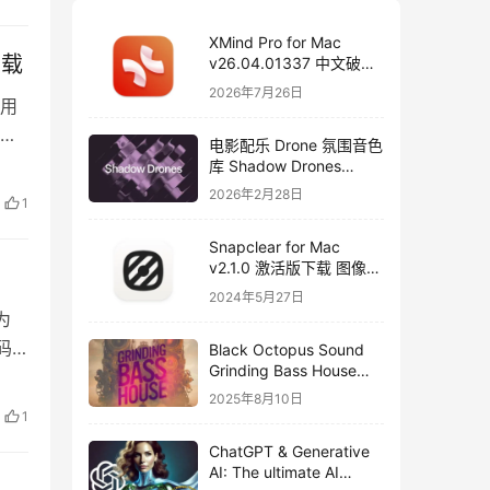
XMind Pro for Mac
下载
v26.04.01337 中文破解
版下载 思维导图软件
2026年7月26日
 用
电影配乐 Drone 氛围音色
库 Shadow Drones
Kontakt 采样库下载
2026年2月28日
1
Snapclear for Mac
v2.1.0 激活版下载 图像背
景删除软件
2024年5月27日
为
码
Black Octopus Sound
Grinding Bass House
WAV XFER RECORDS
2025年8月10日
SERUM-FANTASTiC
1
ChatGPT & Generative
AI: The ultimate AI