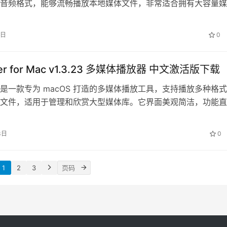
音频格式，能够流畅播放本地媒体文件，非常适合拥有大容量媒
其设计界面简洁…
3日
0
ayer for Mac v1.3.23 多媒体播放器 中文激活版下载
ayer 是一款专为 macOS 打造的多媒体播放工具，支持播放多种格
文件，适用于管理和欣赏大型媒体库。它界面美观简洁，功能直
首次使用的小白用户…
3日
0
1
2
3