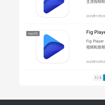
主流视频和
库的用户。
2025年11月2
Fig Pl
macOS
Fig Pl
视频和音频
观，即使是
2025年10月2
1 / 3