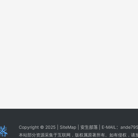
Copyright © 2025 |
SiteMap
| 安生部落 | E-MAIL：
ande795
本站部分资源采集于互联网，版权属原著所有。如有侵权，请