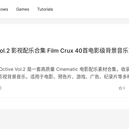
dows
Games
Tutorials
 Vol.2 影视配乐合集 Film Crux 40首电影级背景音
ux Octive Vol.2 是一套高质量 Cinematic 电影配乐素材合集，收
创影视背景音乐，适用于电影、预告片、游戏、广告、纪录片等多
日
0