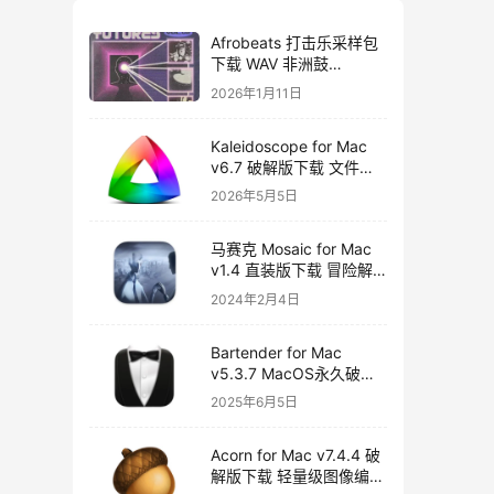
Afrobeats 打击乐采样包
下载 WAV 非洲鼓
Amapiano Afro House
2026年1月11日
Futures Vol 2
Kaleidoscope for Mac
v6.7 破解版下载 文件比
较工具
2026年5月5日
马赛克 Mosaic for Mac
v1.4 直装版下载 冒险解
谜游戏
2024年2月4日
Bartender for Mac
v5.3.7 MacOS永久破解
版下载
2025年6月5日
Acorn for Mac v7.4.4 破
解版下载 轻量级图像编辑