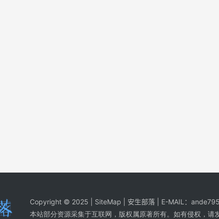
Copyright © 2025 |
SiteMap
| 安生部落 | E-MAIL：
ande795
本站部分资源采集于互联网，版权属原著所有。如有侵权，请