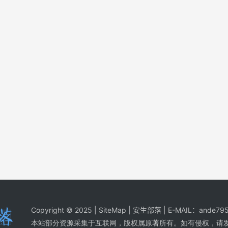
Copyright © 2025 |
SiteMap
| 安生部落 | E-MAIL：
ande795
本站部分资源采集于互联网，版权属原著所有。如有侵权，请