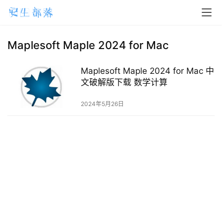
H
o
m
Maplesoft Maple 2024 for Mac
e
Maplesoft Maple 2024 for Mac 中
m
文破解版下载 数学计算
a
2024年5月26日
c
O
S
W
i
n
d
o
w