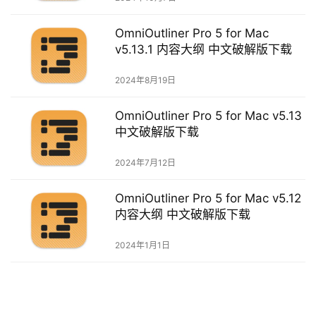
o
w
OmniOutliner Pro 5 for Mac
s
v5.13.1 内容大纲 中文破解版下载
2024年8月19日
G
a
OmniOutliner Pro 5 for Mac v5.13
m
中文破解版下载
e
s
2024年7月12日
T
OmniOutliner Pro 5 for Mac v5.12
u
内容大纲 中文破解版下载
t
o
2024年1月1日
r
i
a
l