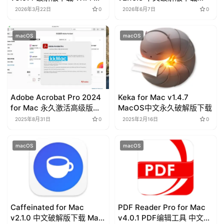
描诊断工具
Movist Pro播放器
l
2026年3月22日
0
2026年6月7日
0
s
macOS
macOS
Adobe Acrobat Pro 2024
Keka for Mac v1.4.7
for Mac 永久激活高级版下
MacOS中文永久破解版下载
载
2025年8月31日
0
2025年2月16日
0
macOS
macOS
Caffeinated for Mac
PDF Reader Pro for Mac
v2.1.0 中文破解版下载 Mac
v4.0.1 PDF编辑工具 中文破