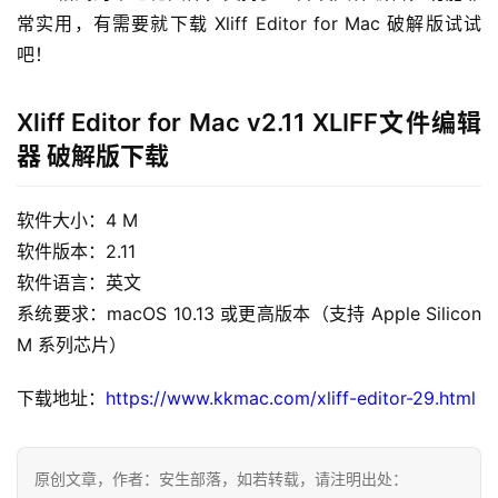
常实用，有需要就下载 Xliff Editor for Mac 破解版试试
吧！
Xliff Editor for Mac v2.11 XLIFF文件编辑
H
器 破解版下载
o
m
e
软件大小：4 M
软件版本：2.11
m
软件语言：英文
a
系统要求：macOS 10.13 或更高版本（支持 Apple Silicon 
c
M 系列芯片）
O
S
下载地址：
https://www.kkmac.com/xliff-editor-29.html
W
i
原创文章，作者：安生部落，如若转载，请注明出处：
n