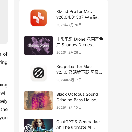
XMind Pro for Mac
v26.04.01337 中文破解
版下载 思维导图软件
2026年7月26日
电影配乐 Drone 氛围音色
库 Shadow Drones
Kontakt 采样库下载
2026年2月28日
 of 
ing 
Snapclear for Mac
v2.1.0 激活版下载 图像背
景删除软件
2024年5月27日
ing 
ill 
Black Octopus Sound
Grinding Bass House
ely 
WAV XFER RECORDS
2025年8月10日
the 
SERUM-FANTASTiC
you 
ChatGPT & Generative
AI: The ultimate AI