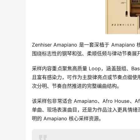
Zenhiser Amapiano 是一套深植于 Am
围绕标志性的钢琴和弦、柔顺低频与律动节奏展开，
采样内容重点聚焦高质量 Loop，涵盖鼓组、B
且富有感染力，可作为主旋律亮点或节奏点缀使用。配
次分明、节奏自然推进的完整编曲结构。
该采样包非常适合 Amapiano、Afro Hous
单曲、现场表演曲目，还是为作品注入更具情绪
明的 Amapiano 核心采样资源。