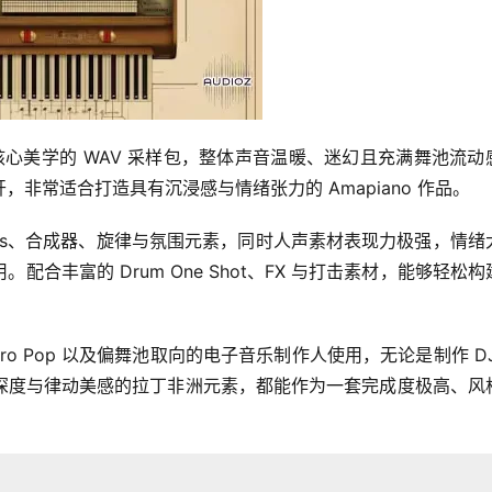
apiano 核心美学的 WAV 采样包，整体声音温暖、迷幻且充满舞池流
非常适合打造具有沉浸感与情绪张力的 Amapiano 作品。
ass、合成器、旋律与氛围元素，同时人声素材表现力极强，情绪
合丰富的 Drum One Shot、FX 与打击素材，能够轻松构
e、Afro Pop 以及偏舞池取向的电子音乐制作人使用，无论是制作 D
深度与律动美感的拉丁非洲元素，都能作为一套完成度极高、风