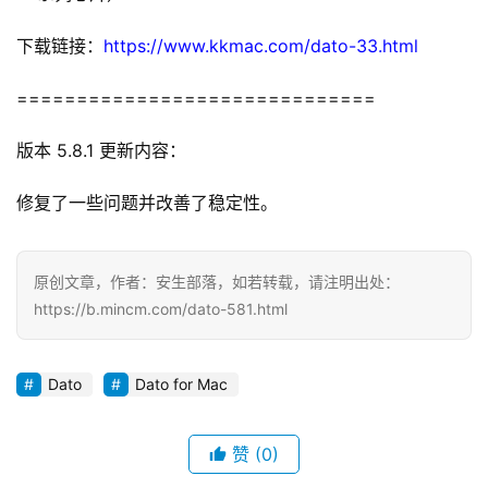
O
S
下载链接：
https://www.kkmac.com/dato-33.html
==============================
W
i
版本 5.8.1 更新内容：
n
d
修复了一些问题并改善了稳定性。
o
w
s
原创文章，作者：安生部落，如若转载，请注明出处：
https://b.mincm.com/dato-581.html
G
a
m
Dato
Dato for Mac
e
s
赞
(0)
T