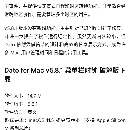
历事件，并提供快速查看日程和时区转换功能，非常适合经
常跨地区协作、需要管理多个时区的用户。
v5.8.1 版本没有新增功能，主要针对已知问题进行了修复，
并进一步提升了软件运行稳定性。虽然更新内容较小，但 
Dato 依然凭借简洁的设计和高效的信息展示方式，成为许
多 Mac 用户管理时间和日程的常用工具。
Dato for Mac v5.8.1 菜单栏时钟 破解版下
H
载
o
m
软件大小：14.7 M
e
软件版本：5.8.1
软件语言：英文
m
a
系统要求：macOS 11.5 或更高版本（支持 Apple Silicon 
c
M 系列芯片）