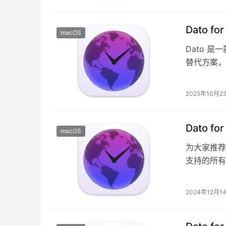
Dato f
macOS
Dato 
替代方案，
你在菜单栏
2025年10月2
Dato f
macOS
为大家推荐一
支持的所有
当前时间、
2024年12月1