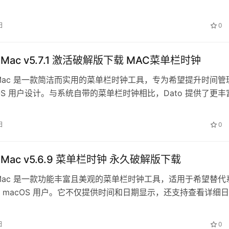
区工作或经常安排日…
日
0
or Mac v5.7.1 激活破解版下载 MAC菜单栏时钟
for Mac 是一款简洁而实用的菜单栏时钟工具，专为希望提升时间管
cOS 用户设计。与系统自带的菜单栏时钟相比，Dato 提供了更丰
信息展示…
日
0
or Mac v5.6.9 菜单栏时钟 永久破解版下载
for Mac 是一款功能丰富且美观的菜单栏时钟工具，适用于希望替代
 macOS 用户。它不仅提供时间和日期显示，还支持查看详细日
周的日程事件、当…
日
0