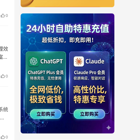
0
理效
富的
0
系统
0