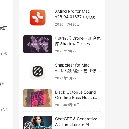
XMind Pro for Mac
v26.04.01337 中文破解
版下载 思维导图软件
2026年7月26日
示的
许
电影配乐 Drone 氛围音色
库 Shadow Drones
Kontakt 采样库下载
2026年2月28日
0
Snapclear for Mac
v2.1.0 激活版下载 图像背
景删除软件
2024年5月27日
系统
的
Black Octopus Sound
Grinding Bass House
WAV XFER RECORDS
2025年8月10日
SERUM-FANTASTiC
1
ChatGPT & Generative
AI: The ultimate AI