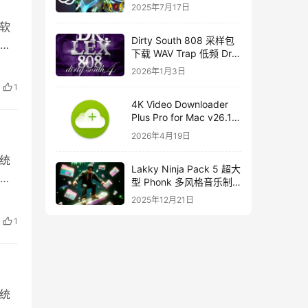
course
2025年7月17日
钟软
Dirty South 808 采样包
阅日
下载 WAV Trap 低频 Dr
Lex 808 音色合集
2026年1月3日
1
4K Video Downloader
Plus Pro for Mac v26.1
中文破解版下载
2026年4月19日
系统
Lakky Ninja Pack 5 超大
的
型 Phonk 多风格音乐制
作音源套装
2025年12月21日
1
系统