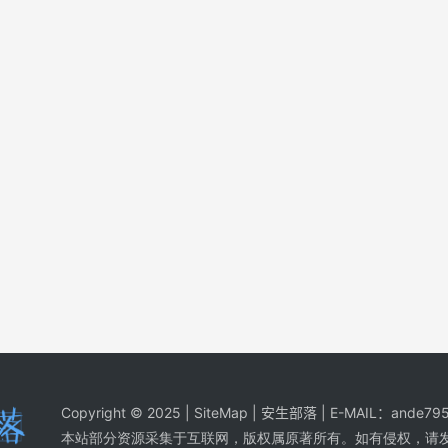
Copyright © 2025 |
SiteMap
| 安生部落 | E-MAIL：
ande795
本站部分资源采集于互联网，版权属原著所有。如有侵权，请