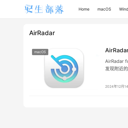
Home
macOS
Win
AirRadar
AirRad
macOS
AirRad
发现附近的
户可以通过 A
2024年12月1