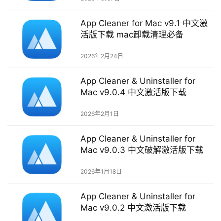
m
a
App Cleaner for Mac v9.1 中文激
c
活版下载 mac卸载清理必备
O
S
2026年2月24日
App Cleaner & Uninstaller for
W
Mac v9.0.4 中文激活版下载
i
n
2026年2月1日
d
o
App Cleaner & Uninstaller for
w
Mac v9.0.3 中文破解激活版下载
s
2026年1月18日
G
a
App Cleaner & Uninstaller for
m
Mac v9.0.2 中文激活版下载
e