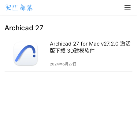
H
o
m
Archicad 27
e
Archicad 27 for Mac v27.2.0 激活
m
版下载 3D建模软件
a
2024年5月27日
c
O
S
W
i
n
d
o
w