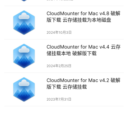
o
w
CloudMounter for Mac v4.8 破解
s
版下载 云存储挂载为本地磁盘
2024年10月3日
G
a
CloudMounter for Mac v4.4 云存
m
储挂载本地 破解版下载
e
s
2024年2月25日
T
CloudMounter for Mac v4.2 破解
u
版下载 云存储挂载
t
o
2023年7月31日
r
i
a
l