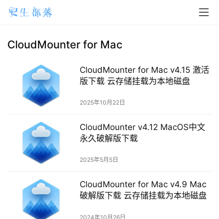
CloudMounter for Mac
H
o
m
CloudMounter for Mac v4.15 激活
e
版下载 云存储挂载为本地磁盘
2025年10月22日
m
a
CloudMounter v4.12 MacOS中文
c
永久破解版下载
O
S
2025年5月5日
W
CloudMounter for Mac v4.9 Mac
i
破解版下载 云存储挂载为本地磁盘
n
d
2024年10月26日