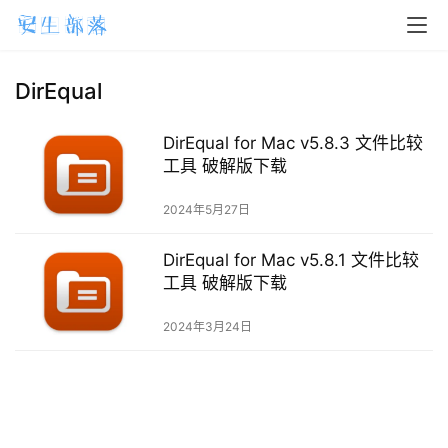
H
o
m
DirEqual
e
DirEqual for Mac v5.8.3 文件比较
m
工具 破解版下载
a
2024年5月27日
c
O
DirEqual for Mac v5.8.1 文件比较
S
工具 破解版下载
W
2024年3月24日
i
n
d
o
w