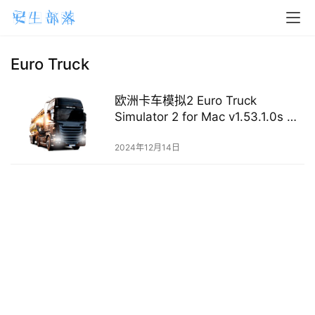
H
o
m
Euro Truck
e
欧洲卡车模拟2 Euro Truck
m
Simulator 2 for Mac v1.53.1.0s 中
a
文破解版下载
2024年12月14日
c
O
S
W
i
n
d
o
w