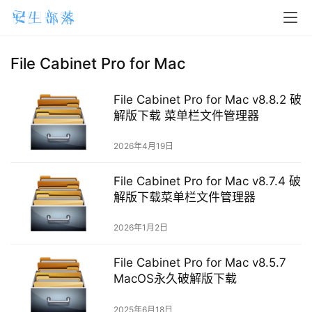
H
o
m
File Cabinet Pro for Mac
e
File Cabinet Pro for Mac v8.8.2 破
m
解版下载 菜单栏文件管理器
a
2026年4月19日
c
O
File Cabinet Pro for Mac v8.7.4 破
S
解版下载菜单栏文件管理器
W
2026年1月2日
i
n
File Cabinet Pro for Mac v8.5.7
d
MacOS永久破解版下载
o
w
2025年6月18日