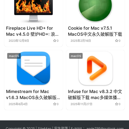
Fireplace Live HD+ for
Cookie for Mac v7.5.1
Mac v4.5.0 壁炉HD+: 浪漫
MacOS中文永久破解版下载
屏保
2023年12月9日
0
2025年2月16日
0
macOS
macOS
Mimestream for Mac
Infuse for Mac v8.3.2 中文
v1.6.3 MacOS永久破解版下
破解版下载 mac多媒体播放
载
器
2025年6月4日
0
2025年11月27日
0
Copyright © 2025 |
SiteMap
| 安生部落 | E-MAIL：
ande795@outlook.com