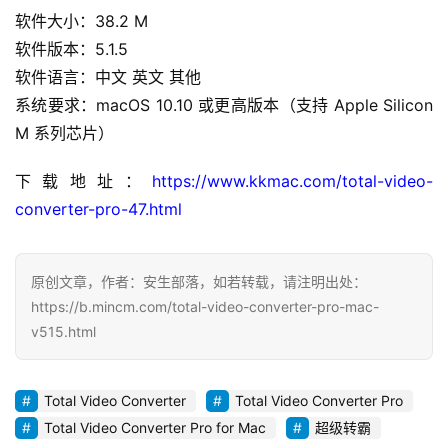
软件大小：38.2 M
c
O
软件版本：5.1.5
S
软件语言：中文 英文 其他
系统要求：macOS 10.10 或更高版本（支持 Apple Silicon 
W
M 系列芯片）
i
n
下载地址：
https://www.kkmac.com/total-video-
d
converter-pro-47.html
o
w
s
原创文章，作者：安生部落，如若转载，请注明出处：
https://b.mincm.com/total-video-converter-pro-mac-
G
v515.html
a
m
e
Total Video Converter
Total Video Converter Pro
s
Total Video Converter Pro for Mac
超级转霸